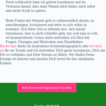
Doch schliesslich habe ich gelernt loszulassen und im
Vertrauen darauf, dass mein Warum mich findet, mich selbst
und meine Kraft zu spüren.
Beim Finden des Warums geht es schlussendlich darum, zu
entschleunigen, loszulassen und mehr zu sich selbst zu
kommen. Sich diese Zeit zu nehmen bzw. sich darauf
einzulassen, dass es nicht schneller geht, nur weil man es will,
ist herausfordernd. Genau darin unterstütze ich Dich mit
Fragen, Übungen und Motivation zum Dranbleiben.
Buche hier
direkt ein kostenloses Kennenlerngespräch oder
ruf mich
an
für ein Termin und ich unterstütze Dich gerne loszulassen, Dich mit
Dir zu verbinden und Dein Warum zu fühlen. Wir finden Deine
Energie im Inneren und machen Dich bereit für den zündenden
Funken.
Jetzt Kennenlerngespräch buchen