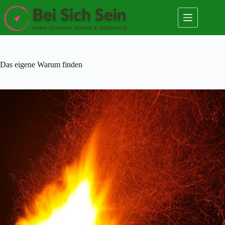
Zum
Inhalt
springen
Das eigene Warum finden