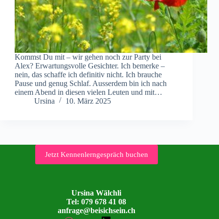
Kommst Du mit – wir gehen noch zur Party bei
Alex? Erwartungsvolle Gesichter. Ich bemerke –
nein, das schaffe ich definitiv nicht. Ich brauche
Pause und genug Schlaf. Ausserdem bin ich nach
einem Abend in diesen vielen Leuten und mit…
Ursina
10. März 2025
Jetzt Kennenlerngespräch buchen
Ursina Wälchli
Tel: 079 678 41 08
anfrage@beisichsein.ch
LinkedIn