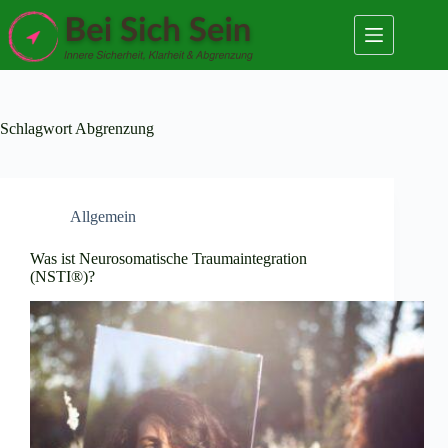
Zum
Inhalt
springen
Schlagwort
Abgrenzung
Allgemein
Was ist Neurosomatische Traumaintegration
(NSTI®)?